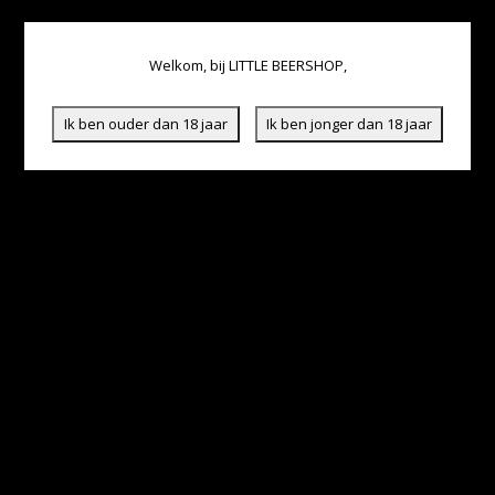
Welkom, bij LITTLE BEERSHOP,