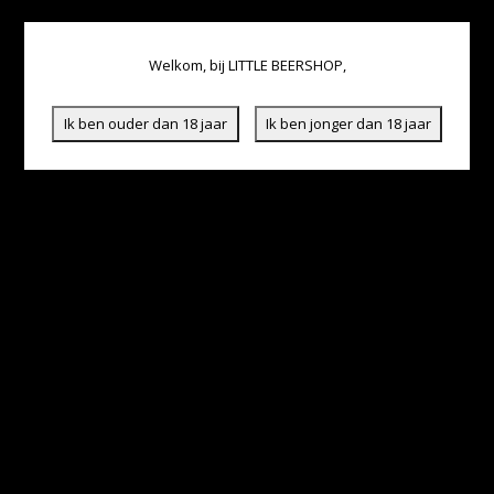
Welkom, bij LITTLE BEERSHOP,