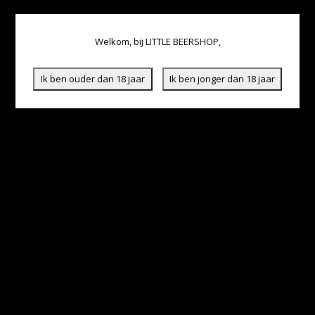
Welkom, bij LITTLE BEERSHOP,