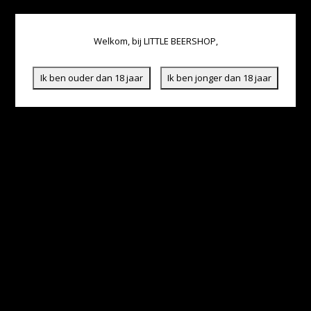
Welkom, bij LITTLE BEERSHOP,