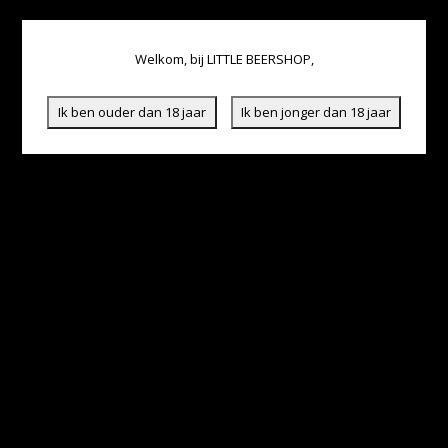
Welkom, bij LITTLE BEERSHOP,