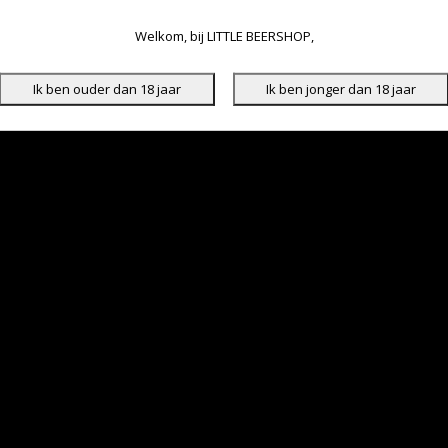
Welkom, bij LITTLE BEERSHOP,