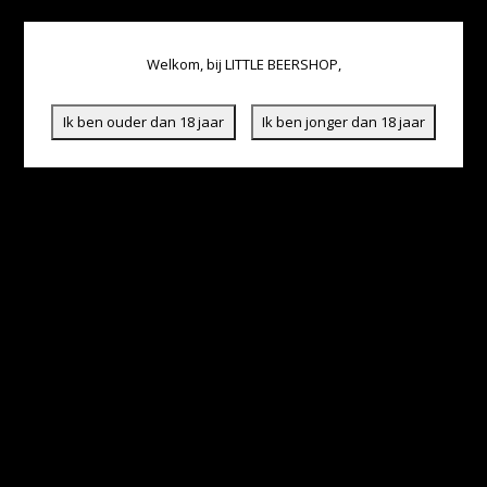
Welkom, bij LITTLE BEERSHOP,