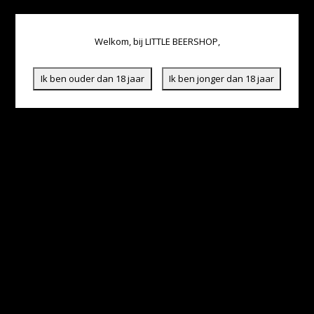
Welkom, bij LITTLE BEERSHOP,