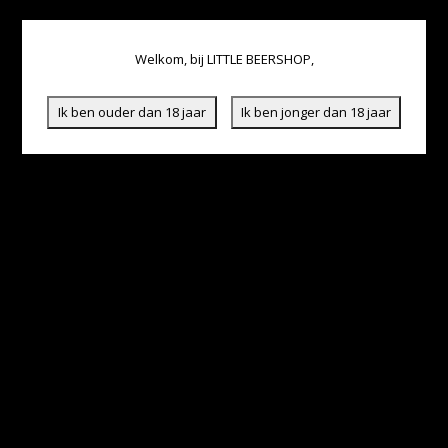
Welkom, bij LITTLE BEERSHOP,