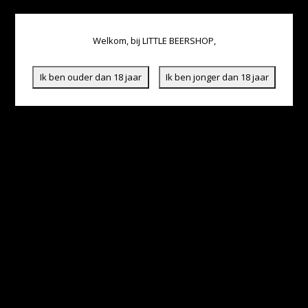
Welkom, bij LITTLE BEERSHOP,