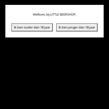
Welkom, bij LITTLE BEERSHOP,