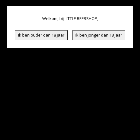
Welkom, bij LITTLE BEERSHOP,