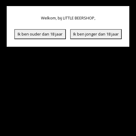
Welkom, bij LITTLE BEERSHOP,