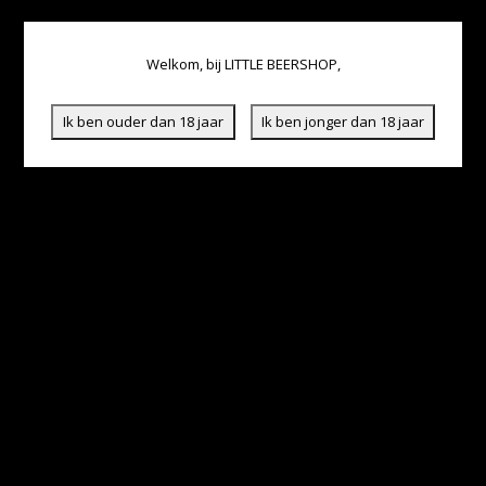
Welkom, bij LITTLE BEERSHOP,