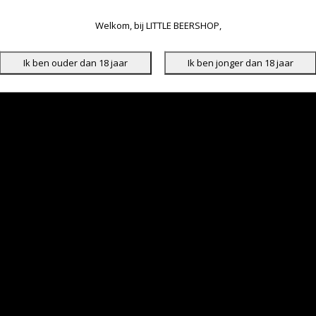
Welkom, bij LITTLE BEERSHOP,