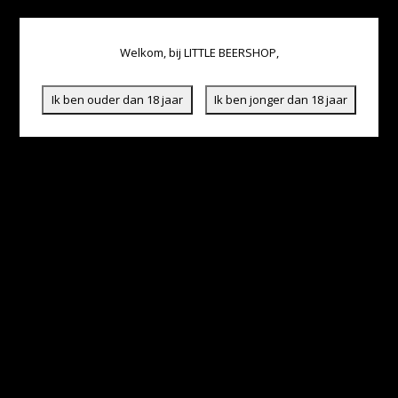
Welkom, bij LITTLE BEERSHOP,