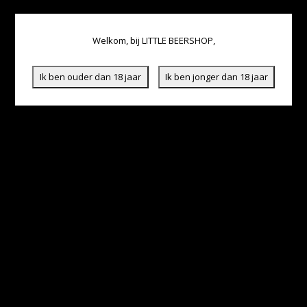
Welkom, bij LITTLE BEERSHOP,