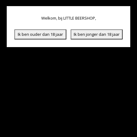
Welkom, bij LITTLE BEERSHOP,