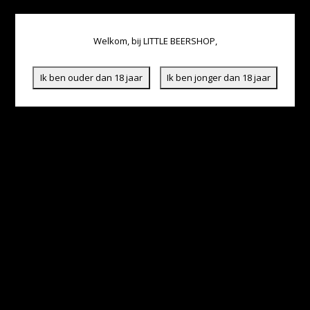
Welkom, bij LITTLE BEERSHOP,