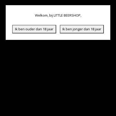
Welkom, bij LITTLE BEERSHOP,