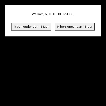
Welkom, bij LITTLE BEERSHOP,