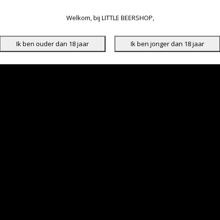
Welkom, bij LITTLE BEERSHOP,