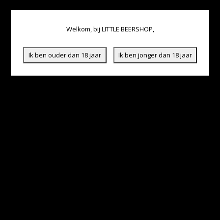
Welkom, bij LITTLE BEERSHOP,