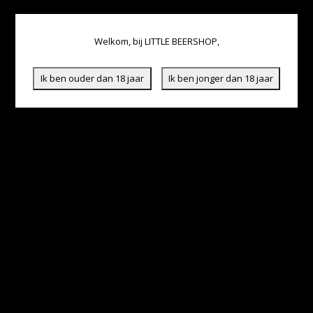
Welkom, bij LITTLE BEERSHOP,