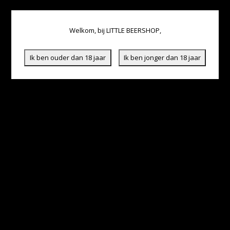
Welkom, bij LITTLE BEERSHOP,