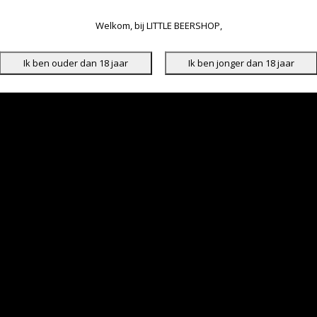
Welkom, bij LITTLE BEERSHOP,