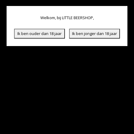
Welkom, bij LITTLE BEERSHOP,