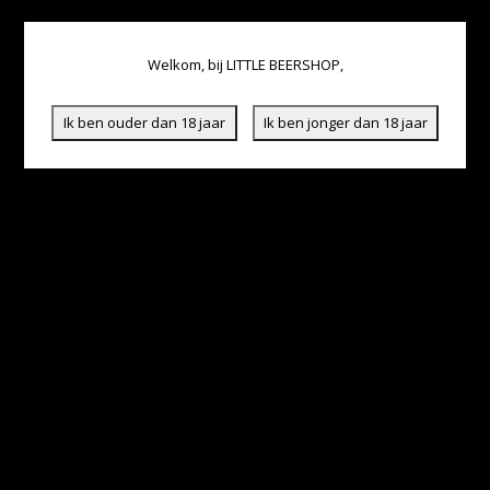
Welkom, bij LITTLE BEERSHOP,