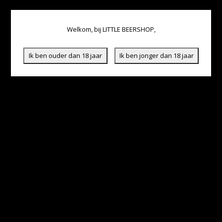
Welkom, bij LITTLE BEERSHOP,