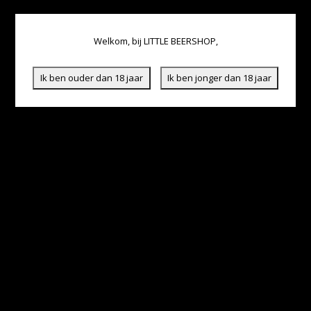
Welkom, bij LITTLE BEERSHOP,