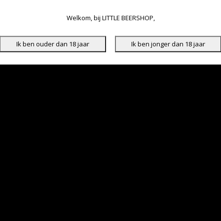
Welkom, bij LITTLE BEERSHOP,