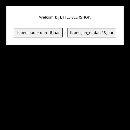
Welkom, bij LITTLE BEERSHOP,