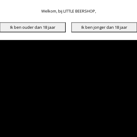
Welkom, bij LITTLE BEERSHOP,