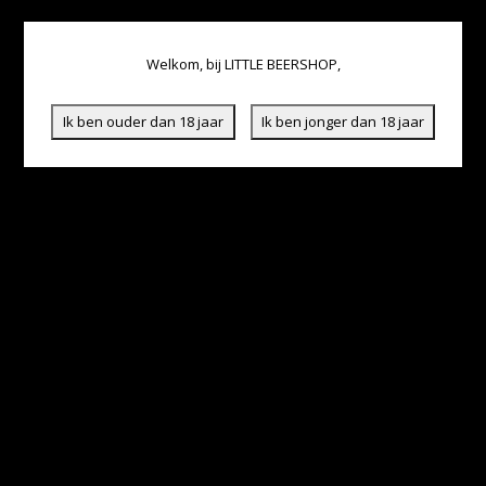
Welkom, bij LITTLE BEERSHOP,