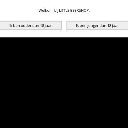
Welkom, bij LITTLE BEERSHOP,