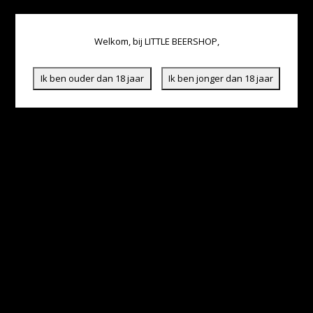
Welkom, bij LITTLE BEERSHOP,