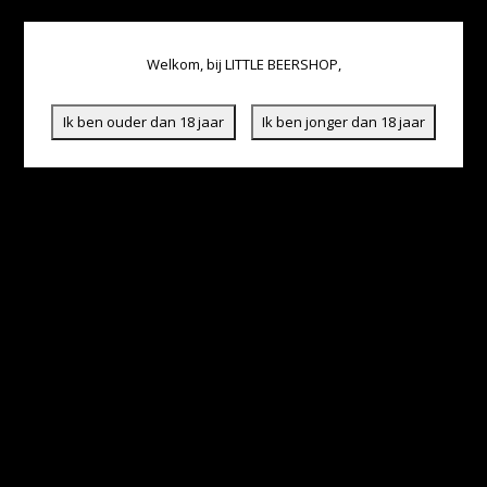
Welkom, bij LITTLE BEERSHOP,