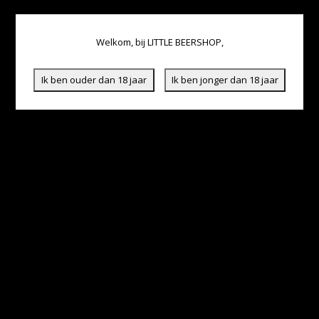
Welkom, bij LITTLE BEERSHOP,