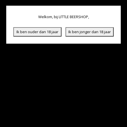
Welkom, bij LITTLE BEERSHOP,