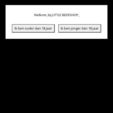
Welkom, bij LITTLE BEERSHOP,