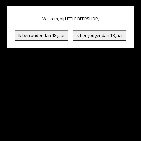
Welkom, bij LITTLE BEERSHOP,