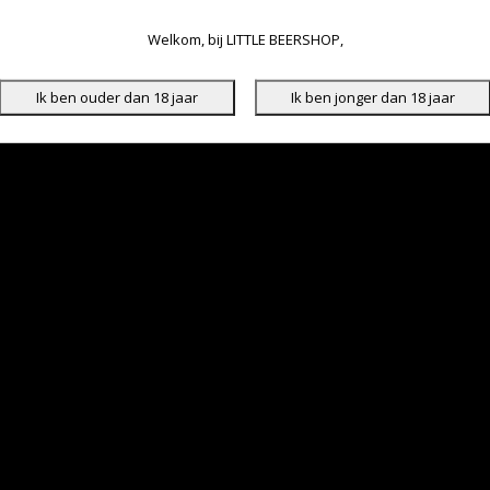
Welkom, bij LITTLE BEERSHOP,