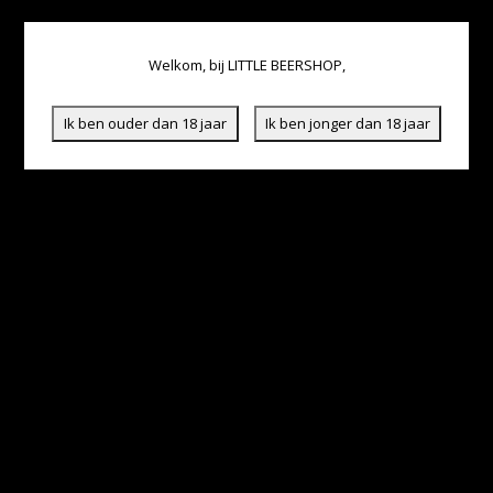
Welkom, bij LITTLE BEERSHOP,