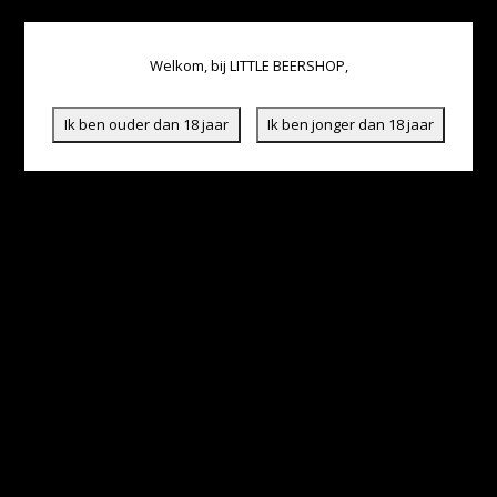
Welkom, bij LITTLE BEERSHOP,