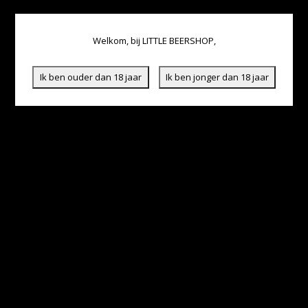
Welkom, bij LITTLE BEERSHOP,