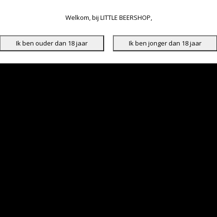
Welkom, bij LITTLE BEERSHOP,