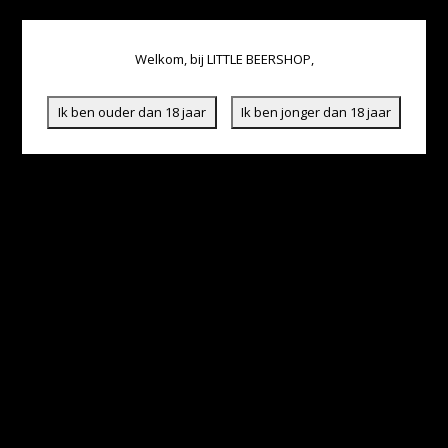
Welkom, bij LITTLE BEERSHOP,