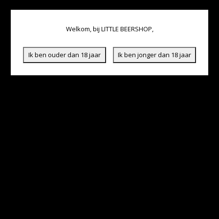
Welkom, bij LITTLE BEERSHOP,