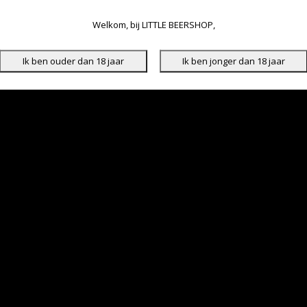
Welkom, bij LITTLE BEERSHOP,