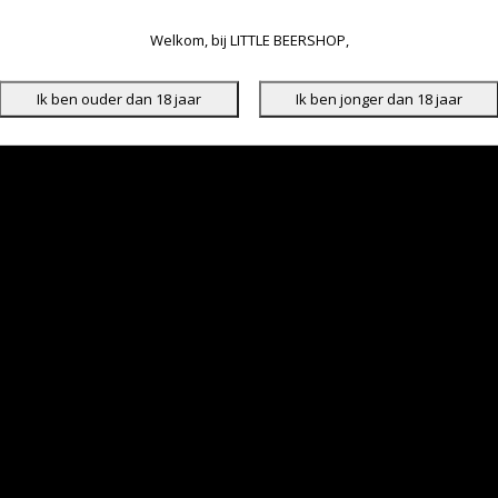
Welkom, bij LITTLE BEERSHOP,